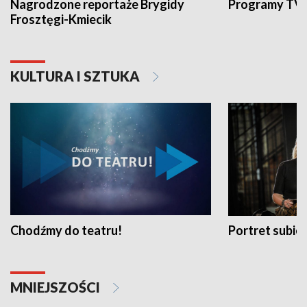
Nagrodzone reportaże Brygidy
Programy TVP
Frosztęgi-Kmiecik
KULTURA I SZTUKA
Chodźmy do teatru!
Portret subi
MNIEJSZOŚCI