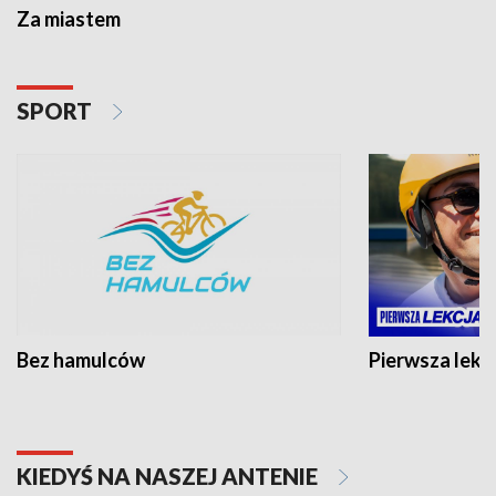
Za miastem
SPORT
Bez hamulców
Pierwsza lekc
KIEDYŚ NA NASZEJ ANTENIE