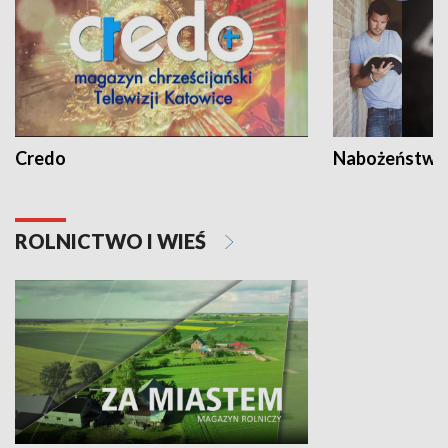
Credo
Nabożeństwa 
ROLNICTWO I WIEŚ