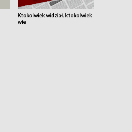
Ktokolwiek widział, ktokolwiek
wie