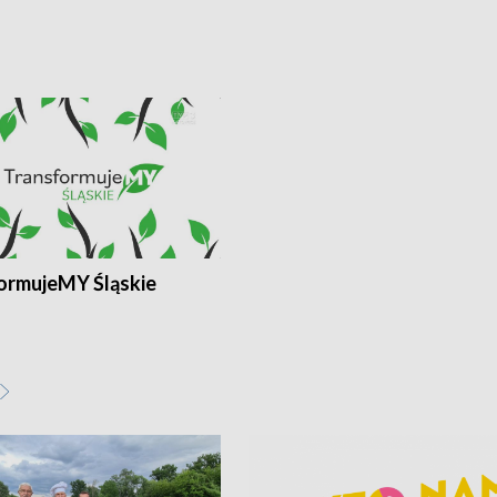
ormujeMY Śląskie