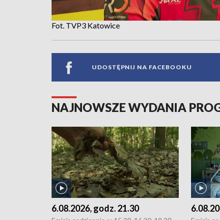
Fot. TVP3 Katowice
UDOSTĘPNIJ NA FACEBOOKU
NAJNOWSZE WYDANIA PR
6.08.2026, godz. 21.30
6.08.20