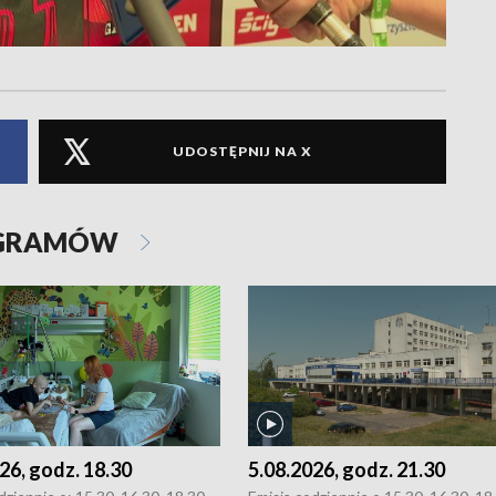
UDOSTĘPNIJ NA X
OGRAMÓW
26, godz. 18.30
5.08.2026, godz. 21.30