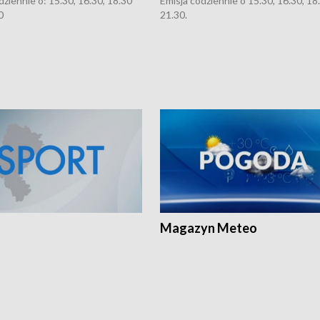
dziennie o: 15.30, 16.30, 18.30
Emisja codziennie o 15.30, 16.30, 18.
0
21.30.
Magazyn Meteo