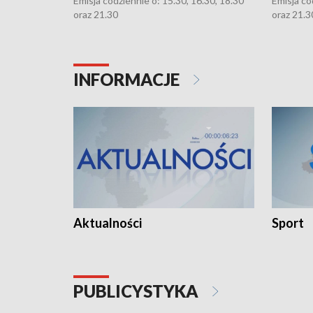
Emisja codziennie o: 15.30, 16.30, 18.30
Emisja co
oraz 21.30
oraz 21.3
INFORMACJE
Aktualności
Sport
PUBLICYSTYKA