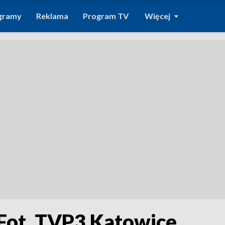
gramy
Reklama
Program TV
Więcej
Fot. TVP3 Katowice