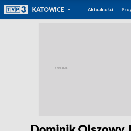
POWRÓT DO
KATOWICE
Aktualności
Pro
TVP REGIONY
Dominik Olszowy. 