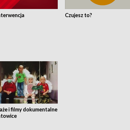
nterwencja
Czujesz to?
aże i filmy dokumentalne
towice