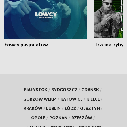
Łowcy pasjonatów
Trzcina, ryby 
BIAŁYSTOK
/
BYDGOSZCZ
/
GDAŃSK
/
GORZÓW WLKP.
/
KATOWICE
/
KIELCE
/
KRAKÓW
/
LUBLIN
/
ŁÓDŹ
/
OLSZTYN
/
OPOLE
/
POZNAŃ
/
RZESZÓW
/