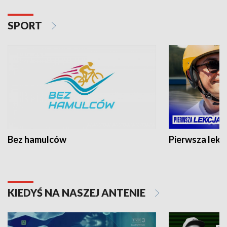
SPORT
Bez hamulców
Pierwsza lekc
KIEDYŚ NA NASZEJ ANTENIE