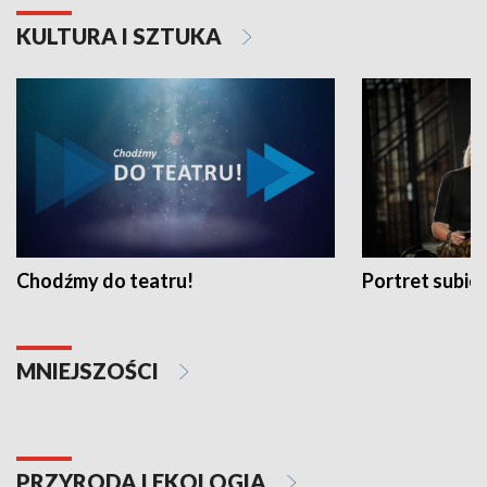
KULTURA I SZTUKA
Chodźmy do teatru!
Portret subi
MNIEJSZOŚCI
PRZYRODA I EKOLOGIA