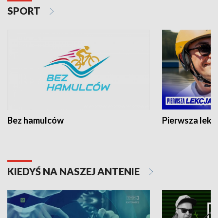
SPORT
Bez hamulców
Pierwsza lekc
KIEDYŚ NA NASZEJ ANTENIE