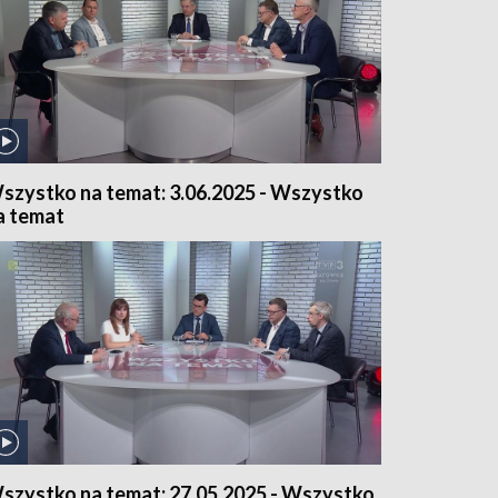
szystko na temat: 3.06.2025 - Wszystko
a temat
szystko na temat: 27.05.2025 - Wszystko