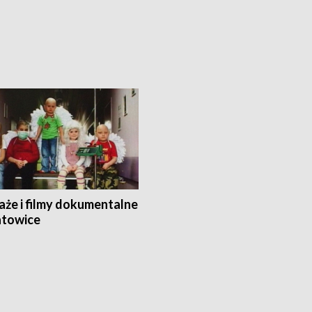
aże i filmy dokumentalne
towice