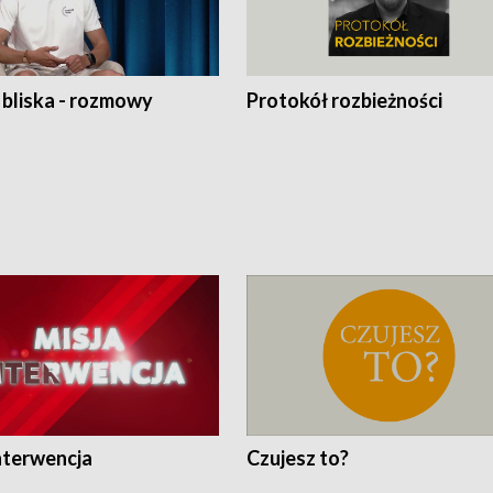
 bliska - rozmowy
Protokół rozbieżności
nterwencja
Czujesz to?