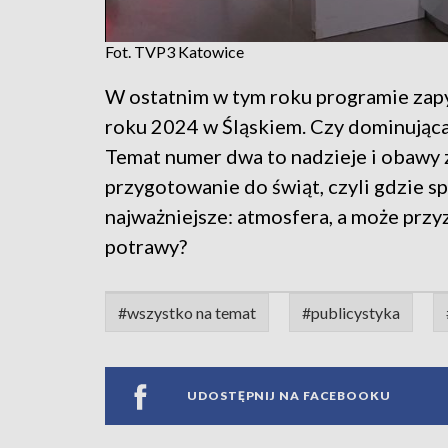
Fot. TVP3 Katowice
W ostatnim w tym roku programie zap
roku 2024 w Śląskiem. Czy dominująca 
Temat numer dwa to nadzieje i obawy
przygotowanie do świąt, czyli gdzie s
najważniejsze: atmosfera, a może przy
potrawy?
#wszystko na temat
#publicystyka
UDOSTĘPNIJ NA FACEBOOKU