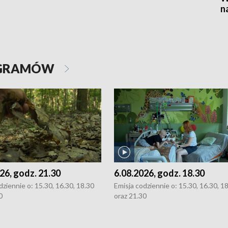
n
OGRAMÓW
26, godz. 21.30
6.08.2026, godz. 18.30
dziennie o: 15.30, 16.30, 18.30
Emisja codziennie o: 15.30, 16.30, 1
0
oraz 21.30