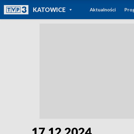
POWRÓT DO
KATOWICE
Aktualności
Pro
TVP REGIONY
17.12.2024