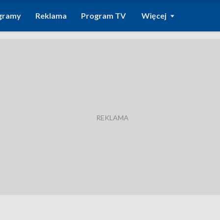
gramy
Reklama
Program TV
Więcej