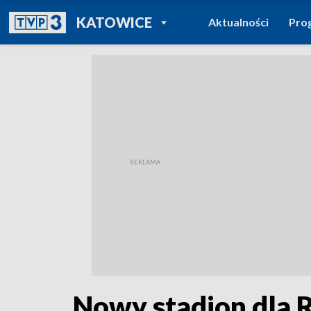
POWRÓT DO
KATOWICE
Aktualności
Pro
TVP REGIONY
Nowy stadion dla 