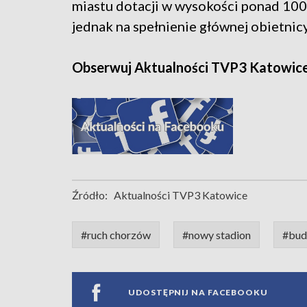
miastu dotacji w wysokości ponad 100
jednak na spełnienie głównej obietni
Obserwuj Aktualności TVP3 Katowic
Źródło:
Aktualności TVP3 Katowice
#ruch chorzów
#nowy stadion
#bud
UDOSTĘPNIJ NA FACEBOOKU