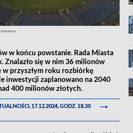
P3 Katowice
ów w końcu powstanie. Rada Miasta
. Znalazło się w nim 36 milionów
ę w przyszłym roku rozbiórkę
ie inwestycji zaplanowano na 2040
nad 400 milionów złotych.
ALNOŚCI, 17.12.2024, GODZ. 18.30