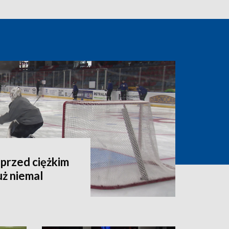
przed ciężkim
uż niemal