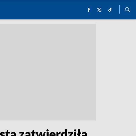
ta zatwierdziła