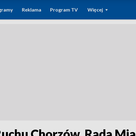
gramy
Reklama
Program TV
Więcej
Ruchu Chorzów. Rada Mias