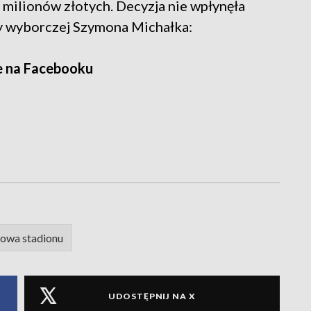
 milionów złotych. Decyzja nie wpłynęła
cy wyborczej Szymona Michałka:
e na Facebooku
owa stadionu
UDOSTĘPNIJ NA X