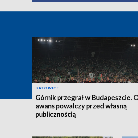
KATOWICE
Górnik przegrał w Budapeszcie. 
awans powalczy przed własną
publicznością