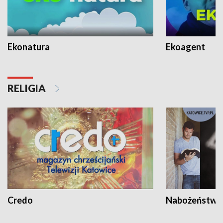
Ekonatura
Ekoagent
RELIGIA
Credo
Nabożeństwa 