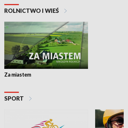
ROLNICTWO I WIEŚ
Za miastem
SPORT