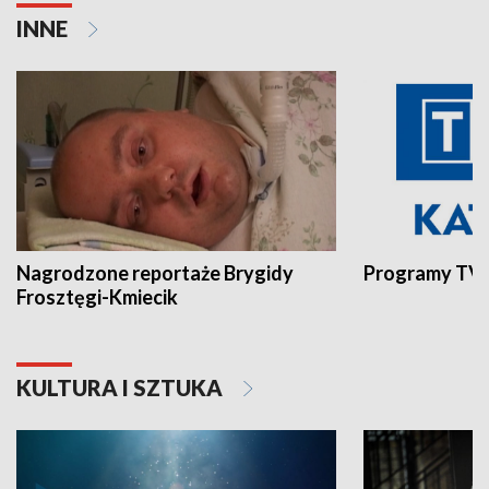
INNE
Nagrodzone reportaże Brygidy
Programy TVP
Frosztęgi-Kmiecik
KULTURA I SZTUKA