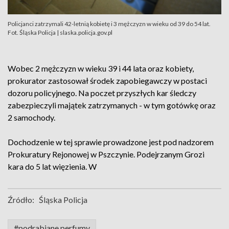
Policjanci zatrzymali 42-letnią kobietę i 3 mężczyzn w wieku od 39 do 54 lat.
Fot. Śląska Policja | slaska.policja.gov.pl
Wobec 2 mężczyzn w wieku 39 i 44 lata oraz kobiety,
prokurator zastosował środek zapobiegawczy w postaci
dozoru policyjnego. Na poczet przyszłych kar śledczy
zabezpieczyli majątek zatrzymanych - w tym gotówkę oraz
2 samochody.
Dochodzenie w tej sprawie prowadzone jest pod nadzorem
Prokuratury Rejonowej w Pszczynie. Podejrzanym Grozi
kara do 5 lat więzienia. W
Źródło:
Śląska Policja
#podrabiane perfumy