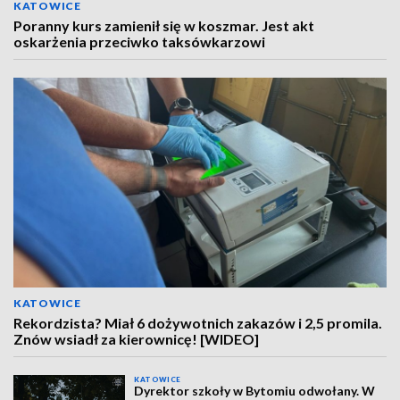
KATOWICE
Poranny kurs zamienił się w koszmar. Jest akt
oskarżenia przeciwko taksówkarzowi
KATOWICE
Rekordzista? Miał 6 dożywotnich zakazów i 2,5 promila.
Znów wsiadł za kierownicę! [WIDEO]
KATOWICE
Dyrektor szkoły w Bytomiu odwołany. W