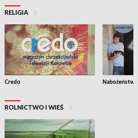
RELIGIA
Credo
Nabożeństwa 
ROLNICTWO I WIEŚ