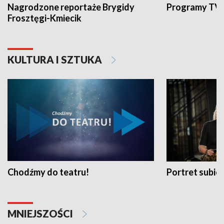
Nagrodzone reportaże Brygidy
Programy TVP
Frosztęgi-Kmiecik
KULTURA I SZTUKA
Chodźmy do teatru!
Portret subi
MNIEJSZOŚCI