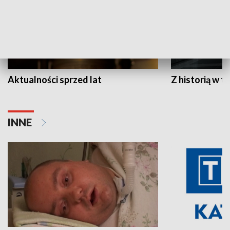
Aktualności sprzed lat
Z historią w tl
INNE