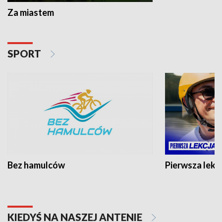
Za miastem
SPORT
Bez hamulców
Pierwsza lekc
KIEDYŚ NA NASZEJ ANTENIE