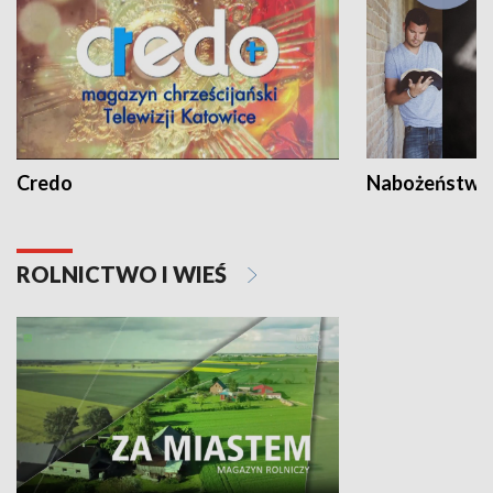
Credo
Nabożeństwa 
ROLNICTWO I WIEŚ