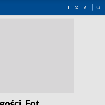
ości. Fot.