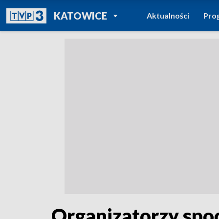
POWRÓT DO
KATOWICE
Aktualności
Pro
TVP REGIONY
Organizatorzy spodz