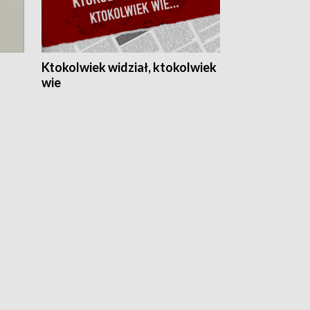
Ktokolwiek widział, ktokolwiek
wie