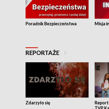
Poradnik Bezpieczeństwa
Misja i
REPORTAŻE
Zdarzyło się
Report
TVP Ka