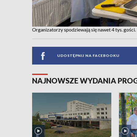
Organizatorzy spodziewają się nawet 4 tys. gości.
UDOSTĘPNIJ NA FACEBOOKU
NAJNOWSZE WYDANIA PR