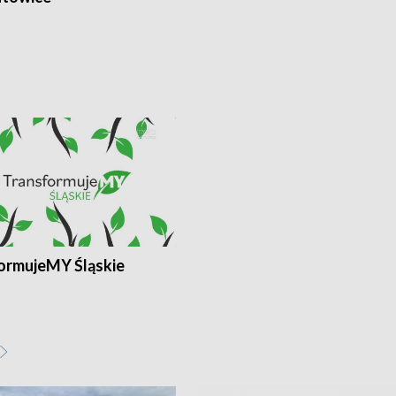
ormujeMY Śląskie