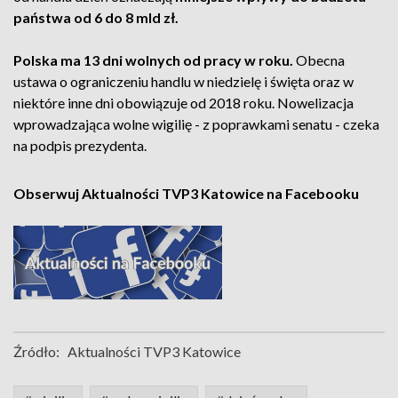
państwa od 6 do 8 mld zł.
Polska ma 13 dni wolnych od pracy w roku.
Obecna
ustawa o ograniczeniu handlu w niedzielę i święta oraz w
niektóre inne dni obowiązuje od 2018 roku. Nowelizacja
wprowadzająca wolne wigilię - z poprawkami senatu - czeka
na podpis prezydenta.
Obserwuj Aktualności TVP3 Katowice na Facebooku
Źródło:
Aktualności TVP3 Katowice