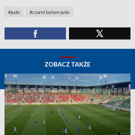
#judo
#czarni bytom judo
ZOBACZ TAKŻE