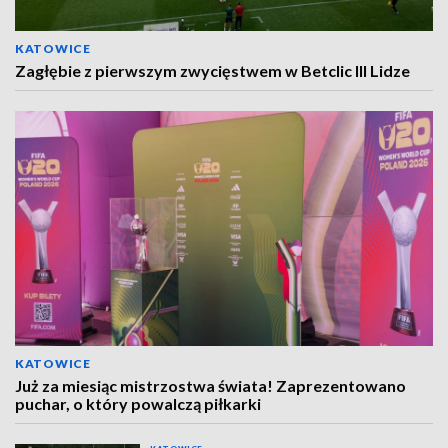
KATOWICE
Zagłębie z pierwszym zwycięstwem w Betclic III Lidze
KATOWICE
Już za miesiąc mistrzostwa świata! Zaprezentowano
puchar, o który powalczą piłkarki