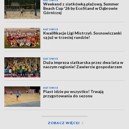
KATOWICE
Weekend z siatkówką plażową. Summer
Beach Cup '26 by EcoStand w Dąbrowie
Górniczej
KATOWICE
Kwalifikacje Ligi Mistrzyń. Sosnowiczanki
są już w trzeciej rundzie!
KATOWICE
Duża impreza siatkarska przez dwa lata w
naszym regionie! Zawiercie gospodarzem
KATOWICE
Piast idzie po wszystko! Trwają
przygotowania do sezonu
ZOBACZ WIĘCEJ