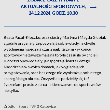
AKTUALNOŚCI SPORTOWYCH,
24.12.2024, GODZ. 18.30
Beata Pacut-Kłoczko, oraz siostry Martyna i Magda Glubiak
zgodnie przyznały, że pozwalają sobie wtedy na chwilę
wytchnienia i spędzają czas z najbliższymi - w końcu
sportowcy nie zawsze mają na to tyle czasu ile by chcieli.
Judoczki opowiedziały, jak spędzają święta Bożego
Narodzenia w swoich domach, jak wyglądają ich
przygotowania, oraz bez czego nie wyobrażają sobie tego
szczególnego okresu. Oczywiście podzieliły się też
życzeniami prosto z serca - skierowanymi do sportowców i
nie tylko.
Źródło:
Sport TVP3 Katowice