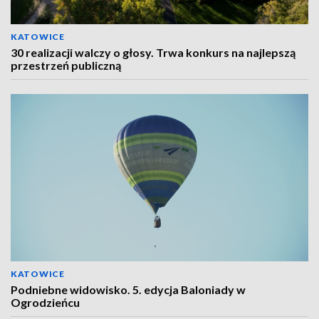
KATOWICE
30 realizacji walczy o głosy. Trwa konkurs na najlepszą
przestrzeń publiczną
KATOWICE
Podniebne widowisko. 5. edycja Baloniady w
Ogrodzieńcu