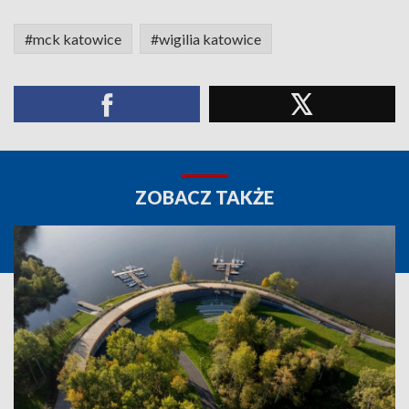
#mck katowice
#wigilia katowice
ZOBACZ TAKŻE