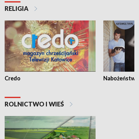
RELIGIA
Credo
Nabożeństwa 
ROLNICTWO I WIEŚ