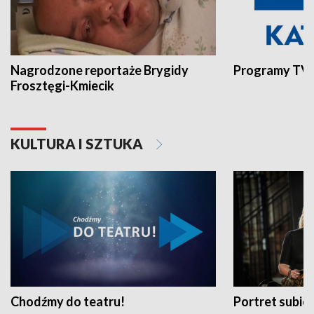
Nagrodzone reportaże Brygidy
Programy TVP
Frosztęgi-Kmiecik
KULTURA I SZTUKA
Chodźmy do teatru!
Portret subi