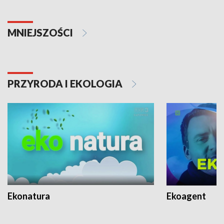
MNIEJSZOŚCI
PRZYRODA I EKOLOGIA
Ekonatura
Ekoagent