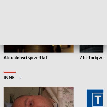
HISTORIA
Aktualności sprzed lat
Z historią w tl
INNE