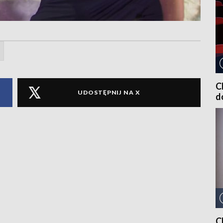
C
UDOSTĘPNIJ NA X
d
C