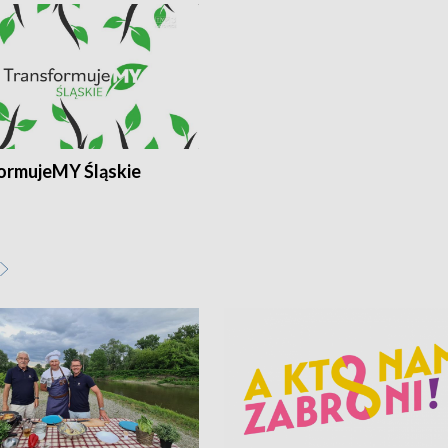
ormujeMY Śląskie