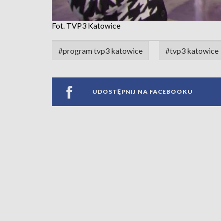
Fot. TVP3 Katowice
#program tvp3 katowice
#tvp3 katowice
UDOSTĘPNIJ NA FACEBOOKU