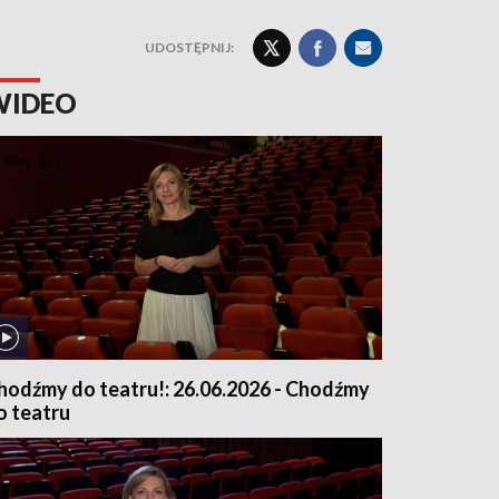
UDOSTĘPNIJ:
WIDEO
hodźmy do teatru!: 26.06.2026 - Chodźmy
o teatru