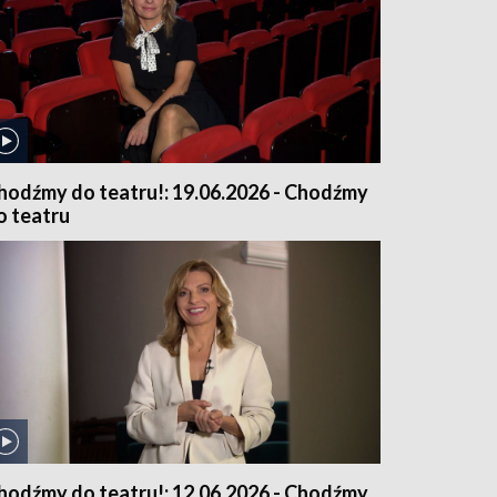
hodźmy do teatru!: 19.06.2026 - Chodźmy
o teatru
hodźmy do teatru!: 12.06.2026 - Chodźmy