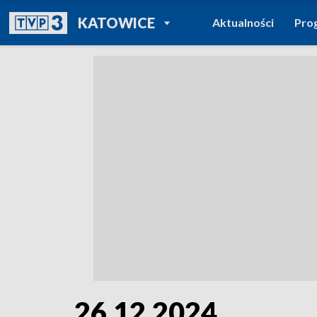
POWRÓT DO
KATOWICE
Aktualności
Pro
TVP REGIONY
26.12.2024