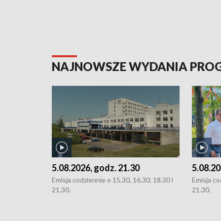
NAJNOWSZE WYDANIA PR
5.08.2026, godz. 21.30
5.08.20
Emisja codziennie o 15.30, 16.30, 18.30 i
Emisja co
21.30.
21.30.