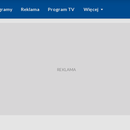
gramy
Reklama
Program TV
Więcej