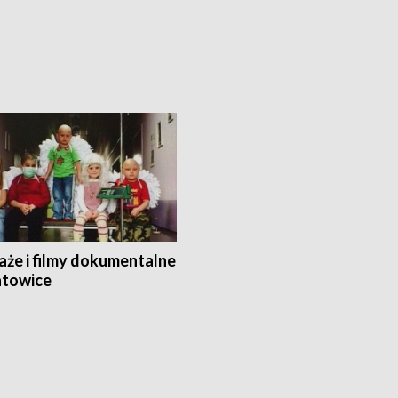
aże i filmy dokumentalne
towice