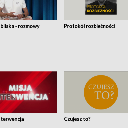
 bliska - rozmowy
Protokół rozbieżności
nterwencja
Czujesz to?