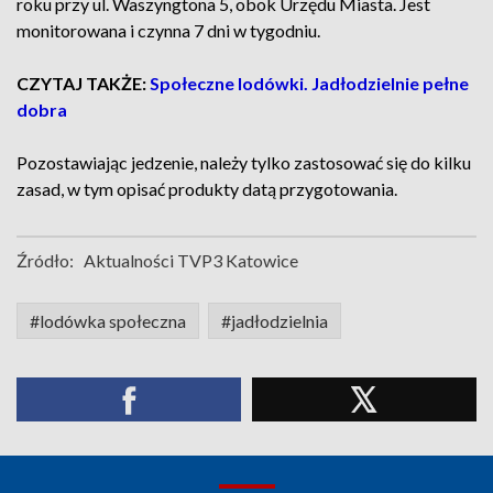
roku przy ul. Waszyngtona 5, obok Urzędu Miasta. Jest
monitorowana i czynna 7 dni w tygodniu.
CZYTAJ TAKŻE:
Społeczne lodówki. Jadłodzielnie pełne
dobra
Pozostawiając jedzenie, należy tylko zastosować się do kilku
zasad, w tym opisać produkty datą przygotowania.
Źródło:
Aktualności TVP3 Katowice
#lodówka społeczna
#jadłodzielnia