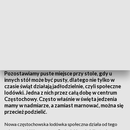
Nowa częstochowska lodówka społeczna działa od tego roku przy ul.
Waszyngtona 5. Fot. TVP3 Katowice
Pozostawiamy puste miejsce przy stole, gdy u
innych stół może być pusty, dlatego nie tylko w
czasie świąt działają jadłodzielnie, czyli społeczne
lodówki. Jedna z nich przez całą dobę w centrum
Częstochowy. Często właśnie w święta jedzenia
mamy w nadmiarze, a zamiast marnować, można się
przecież podzielić.
Nowa częstochowska lodówka społeczna działa od tego