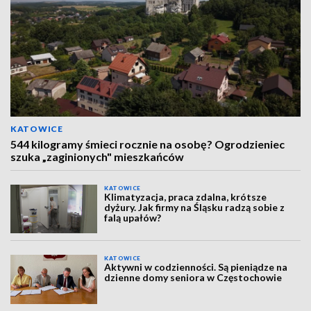
KATOWICE
544 kilogramy śmieci rocznie na osobę? Ogrodzieniec
szuka „zaginionych" mieszkańców
KATOWICE
Klimatyzacja, praca zdalna, krótsze
dyżury. Jak firmy na Śląsku radzą sobie z
falą upałów?
KATOWICE
Aktywni w codzienności. Są pieniądze na
dzienne domy seniora w Częstochowie