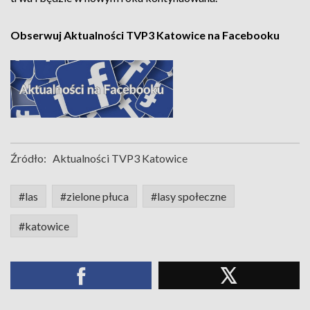
Obserwuj Aktualności TVP3 Katowice na Facebooku
Źródło:
Aktualności TVP3 Katowice
#las
#zielone płuca
#lasy społeczne
#katowice