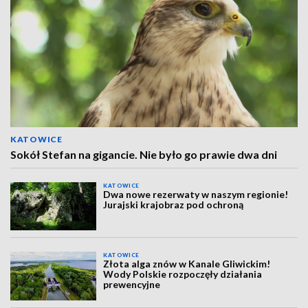
KATOWICE
Sokół Stefan na gigancie. Nie było go prawie dwa dni
KATOWICE
Dwa nowe rezerwaty w naszym regionie!
Jurajski krajobraz pod ochroną
KATOWICE
Złota alga znów w Kanale Gliwickim!
Wody Polskie rozpoczęły działania
prewencyjne