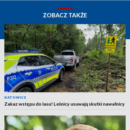
ZOBACZ TAKŻE
KATOWICE
Zakaz wstępu do lasu! Leśnicy usuwają skutki nawałnicy