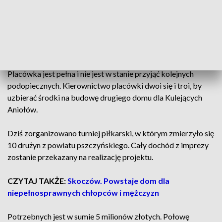
AKTUALNOŚCI, 28.12.2024, GODZ.
18.30
Placówka jest pełna i nie jest w stanie przyjąć kolejnych
podopiecznych. Kierownictwo placówki dwoi się i troi, by
uzbierać środki na budowę drugiego domu dla Kulejących
Aniołów.
Dziś zorganizowano turniej piłkarski, w którym zmierzyło się
10 drużyn z powiatu pszczyńskiego. Cały dochód z imprezy
zostanie przekazany na realizację projektu.
CZYTAJ TAKŻE:
Skoczów. Powstaje dom dla
niepełnosprawnych chłopców i mężczyzn
Potrzebnych jest w sumie 5 milionów złotych. Połowę