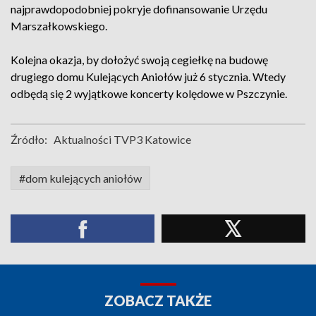
najprawdopodobniej pokryje dofinansowanie Urzędu
Marszałkowskiego.
Kolejna okazja, by dołożyć swoją cegiełkę na budowę
drugiego domu Kulejących Aniołów już 6 stycznia. Wtedy
odbędą się 2 wyjątkowe koncerty kolędowe w Pszczynie.
Źródło:
Aktualności TVP3 Katowice
#dom kulejących aniołów
ZOBACZ TAKŻE