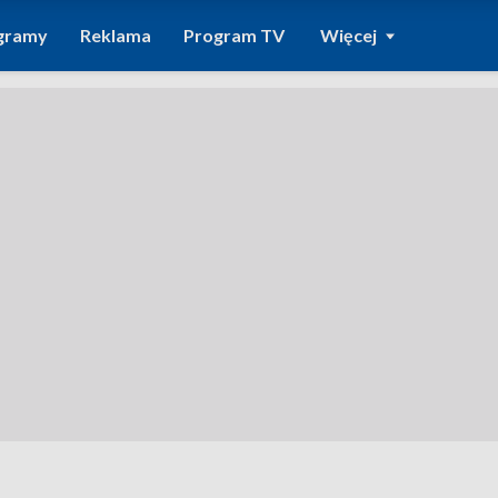
gramy
Reklama
Program TV
Więcej