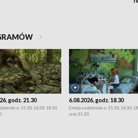
f
OGRAMÓW
26, godz. 21.30
6.08.2026, godz. 18.30
dziennie o: 15.30, 16.30, 18.30
Emisja codziennie o: 15.30, 16.30, 1
0
oraz 21.30