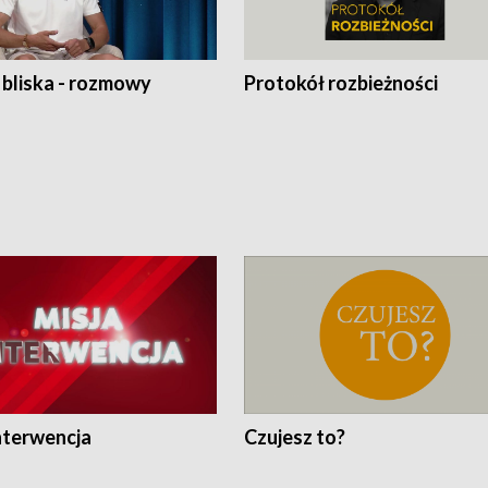
 bliska - rozmowy
Protokół rozbieżności
nterwencja
Czujesz to?