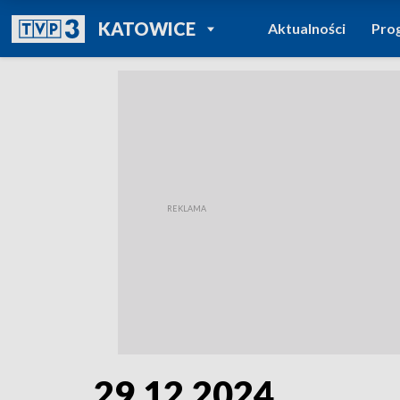
POWRÓT DO
KATOWICE
Aktualności
Pro
TVP REGIONY
29.12.2024