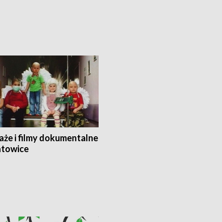
aże i filmy dokumentalne
towice