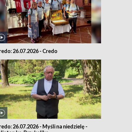
redo: 26.07.2026 - Credo
redo: 26.07.2026 - Myśli na niedzielę -