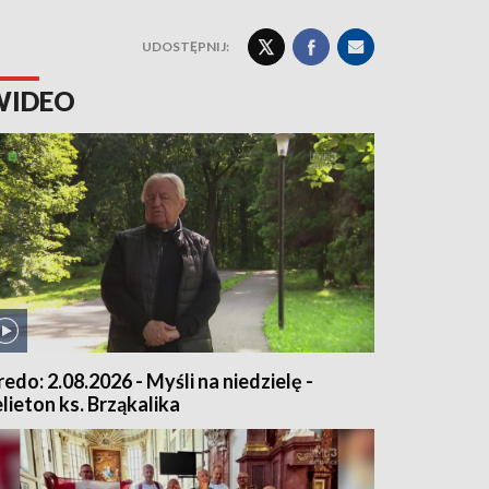
UDOSTĘPNIJ:
WIDEO
redo: 2.08.2026 - Myśli na niedzielę -
elieton ks. Brząkalika