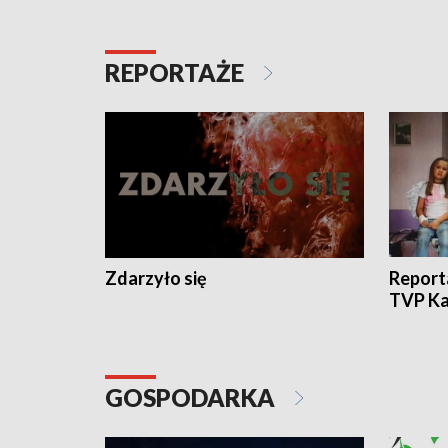
REPORTAŻE
Zdarzyło się
Report
TVP Ka
GOSPODARKA