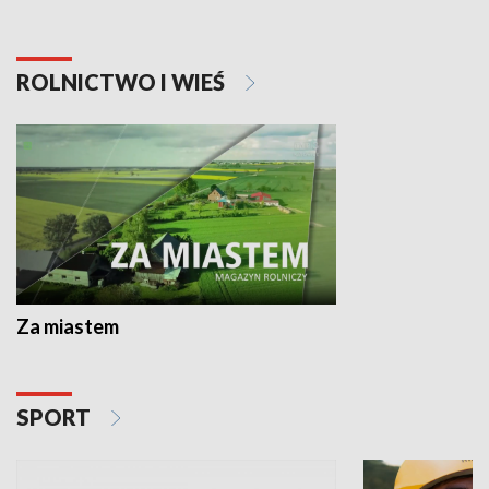
ROLNICTWO I WIEŚ
Za miastem
SPORT