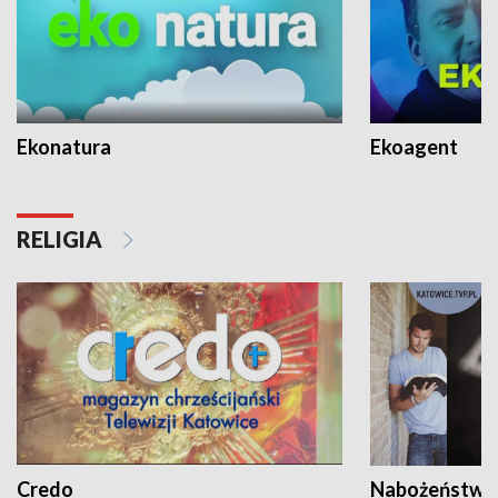
Ekonatura
Ekoagent
RELIGIA
Credo
Nabożeństwa 