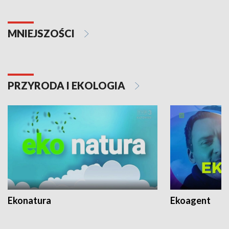
MNIEJSZOŚCI
PRZYRODA I EKOLOGIA
Ekonatura
Ekoagent