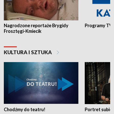
Nagrodzone reportaże Brygidy
Programy TVP
Frosztęgi-Kmiecik
KULTURA I SZTUKA
Chodźmy do teatru!
Portret subi