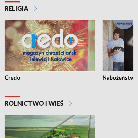
RELIGIA
Credo
Nabożeństwa 
ROLNICTWO I WIEŚ