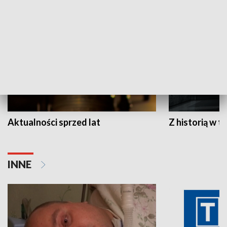
HISTORIA
Aktualności sprzed lat
Z historią w tl
INNE