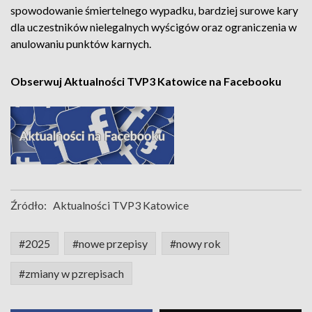
spowodowanie śmiertelnego wypadku, bardziej surowe kary
dla uczestników nielegalnych wyścigów oraz ograniczenia w
anulowaniu punktów karnych.
Obserwuj Aktualności TVP3 Katowice na Facebooku
Źródło:
Aktualności TVP3 Katowice
#2025
#nowe przepisy
#nowy rok
#zmiany w pzrepisach