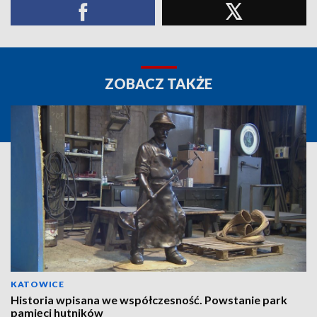
ZOBACZ TAKŻE
KATOWICE
Historia wpisana we współczesność. Powstanie park
pamięci hutników