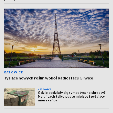
KATOWICE
Tysiące nowych roślin wokół Radiostacji Gliwice
KATOWICE
Gdzie podziały się sympatyczne skrzaty?
Na ulicach tylko puste miejsce i pytający
mieszkańcy