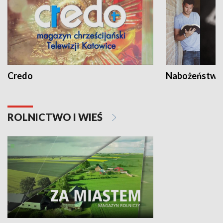
Credo
Nabożeństwa 
ROLNICTWO I WIEŚ