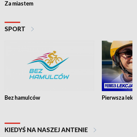
Za miastem
SPORT
Bez hamulców
Pierwsza lekc
KIEDYŚ NA NASZEJ ANTENIE