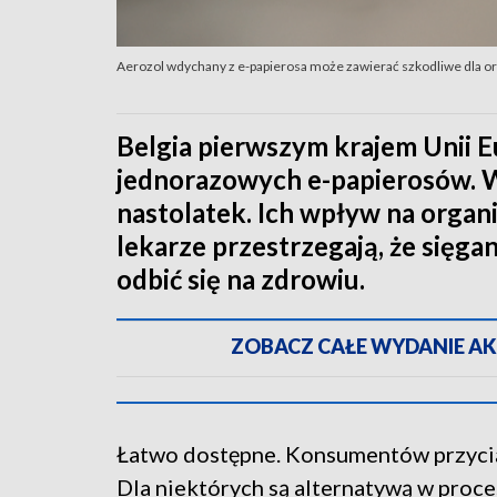
Aerozol wdychany z e-papierosa może zawierać szkodliwe dla o
Belgia pierwszym krajem Unii E
jednorazowych e-papierosów. W
nastolatek. Ich wpływ na organi
lekarze przestrzegają, że sięga
odbić się na zdrowiu.
ZOBACZ CAŁE WYDANIE AKTU
Łatwo dostępne. Konsumentów przyci
Dla niektórych są alternatywą w proce