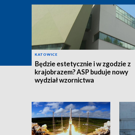
KATOWICE
Będzie estetycznie i w zgodzie z
krajobrazem? ASP buduje nowy
wydział wzornictwa