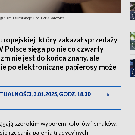
rganizmu substancje. Fot. TVP3 Katowice
uropejskiej, który zakazał sprzedaży
 Polsce sięga po nie co czwarty
zm nie jest do końca znany, ale
nie po elektroniczne papierosy może
ALNOŚCI, 3.01.2025, GODZ. 18.30
ągają szerokim wyborem kolorów i smaków.
sie rzucania palenia tradycyjnych