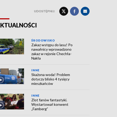
UDOSTĘPNIJ:
KTUALNOŚCI
ŚRODOWISKO
Zakaz wstępu do lasu! Po
nawałnicy wprowadzono
zakaz w rejonie Chechła-
Nakła
INNE
Skażona woda! Problem
dotyczy blisko 4 tysięcy
mieszkańców
INNE
Zlot fanów fantastyki.
Wystartował konwent
„Famberg”