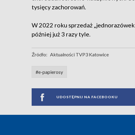
tysięcy zachorowań.
W 2022 roku sprzedaż „jednorazówek” 
później już 3 razy tyle.
Źródło:
Aktualności TVP3 Katowice
#e-papierosy
UDOSTĘPNIJ NA FACEBOOKU