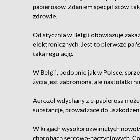
papierosów. Zdaniem specjalistów, ta
zdrowie.
Od stycznia w Belgii obowiązuje zak
elektronicznych. Jest to pierwsze pań
taką regulację.
W Belgii, podobnie jak w Polsce, spr
życia jest zabroniona, ale nastolatki n
Aerozol wdychany z e-papierosa może
substancje, prowadzące do uszkodzeni
W krajach wysokorozwiniętych nowotw
chorobach sercowo-naczyniowych. Coro