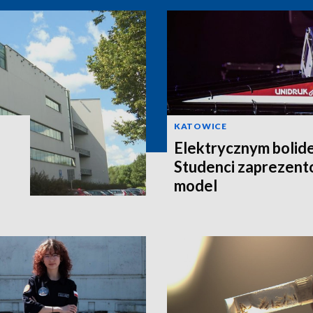
KATOWICE
Elektrycznym bolid
Studenci zaprezent
model