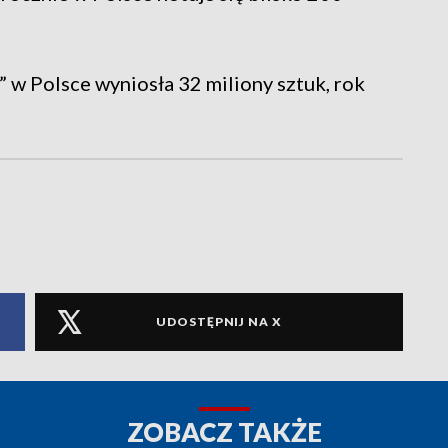
w Polsce wyniosła 32 miliony sztuk, rok
UDOSTĘPNIJ NA X
ZOBACZ TAKŻE