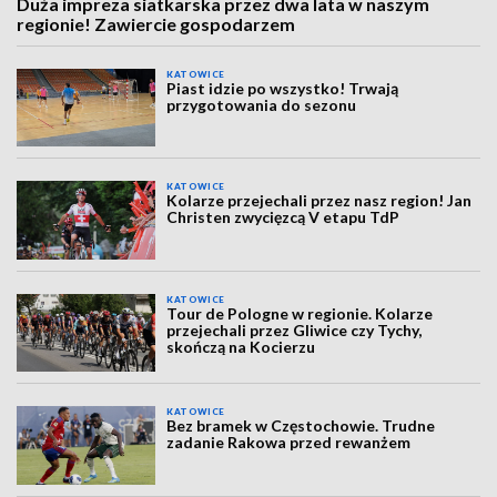
Duża impreza siatkarska przez dwa lata w naszym
regionie! Zawiercie gospodarzem
KATOWICE
Piast idzie po wszystko! Trwają
przygotowania do sezonu
KATOWICE
Kolarze przejechali przez nasz region! Jan
Christen zwycięzcą V etapu TdP
KATOWICE
Tour de Pologne w regionie. Kolarze
przejechali przez Gliwice czy Tychy,
skończą na Kocierzu
KATOWICE
Bez bramek w Częstochowie. Trudne
zadanie Rakowa przed rewanżem