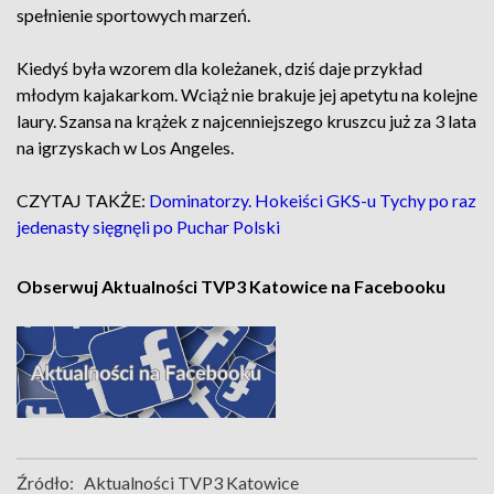
spełnienie sportowych marzeń.
Kiedyś była wzorem dla koleżanek, dziś daje przykład
młodym kajakarkom. Wciąż nie brakuje jej apetytu na kolejne
laury. Szansa na krążek z najcenniejszego kruszcu już za 3 lata
na igrzyskach w Los Angeles.
CZYTAJ TAKŻE:
Dominatorzy. Hokeiści GKS-u Tychy po raz
jedenasty sięgnęli po Puchar Polski
Obserwuj Aktualności TVP3 Katowice na Facebooku
Źródło:
Aktualności TVP3 Katowice