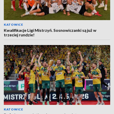
KATOWICE
Kwalifikacje Ligi Mistrzyń. Sosnowiczanki są już w
trzeciej rundzie!
KATOWICE