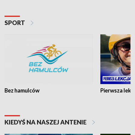
SPORT
Bez hamulców
Pierwsza lekc
KIEDYŚ NA NASZEJ ANTENIE