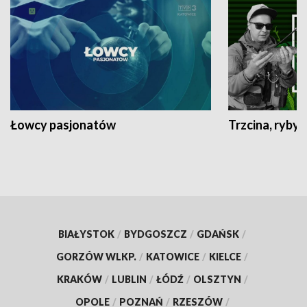
Łowcy pasjonatów
Trzcina, ryby 
BIAŁYSTOK
/
BYDGOSZCZ
/
GDAŃSK
/
GORZÓW WLKP.
/
KATOWICE
/
KIELCE
/
KRAKÓW
/
LUBLIN
/
ŁÓDŹ
/
OLSZTYN
/
OPOLE
/
POZNAŃ
/
RZESZÓW
/