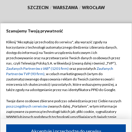
SZCZECIN
/
WARSZAWA
/
WROCŁAW
Szanujemy Twoją prywatność
Dołącz do nas:
Kliknij "Akceptuję i przechodzę do serwisu", aby wyrazić zgody na
korzystanie z technologii automatycznego śledzenia i zbierania danych,
TVP
dostęp do informacji na Twoim urządzeniu końcowym i ich
Abonament TVP
przechowywanie oraz na przetwarzanie Twoich danych osobowych przez
Regulamin TVP
nas, czyli Telewizję Polską S.A. w likwidacji (zwaną dalej również „TVP”),
Emisja w TVP
Polityka prywatności
Zaufanych Partnerów z IAB* (1201 firm)
oraz pozostałych
Zaufanych
Partnerów TVP (93 firm)
, w celach marketingowych (w tym do
Centrum informacji TVP
Moje zgody
zautomatyzowanego dopasowania reklam do Twoich zainteresowań i
mierzenia ich skuteczności) i pozostałych, które wskazujemy poniżej, a
Naziemna Telewizja Cyfrowa
Pomoc
także zgody na udostępnianie przez nas identyfikatora PPID do Google.
Sklep TVP
Biuro reklamy
Twoje dane osobowe zbierane podczas odwiedzania przez Ciebie naszych
Rada Programowa
Kontakt
poszczególnych serwisów
zwanych dalej „Portalem”, w tym informacje
zapisywane za pomocą technologii takich jak: pliki cookie, sygnalizatory
System NOS
WWW lub innych podobnych technologii umożliwiających świadczenie
dopasowanych i bezpiecznych usług, personalizację treści oraz reklam,
Informacje o nadawcy
Kanały
udostępnianie funkcji mediów społecznościowych oraz analizowanie
Akceptuję i przechodzę do serwisu