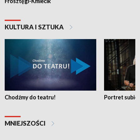
Frosztęgi-Kmiecik
KULTURA I SZTUKA
Chodźmy do teatru!
Portret subi
MNIEJSZOŚCI