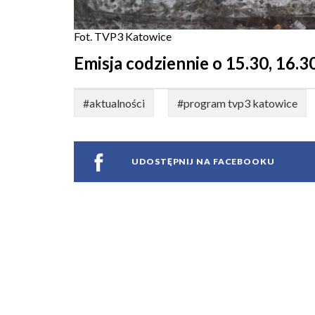
Fot. TVP3 Katowice
Emisja codziennie o 15.30, 16.30
#aktualności
#program tvp3 katowice
UDOSTĘPNIJ NA FACEBOOKU