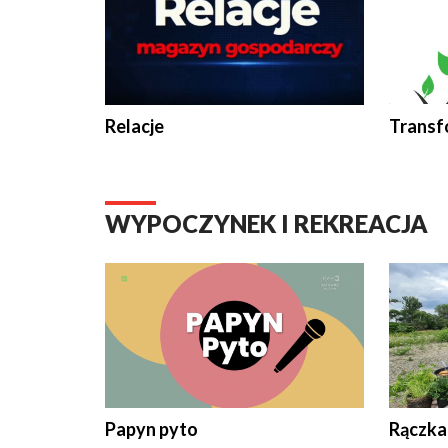
Relacje
Transf
WYPOCZYNEK I REKREACJA
Papyn pyto
Rączka