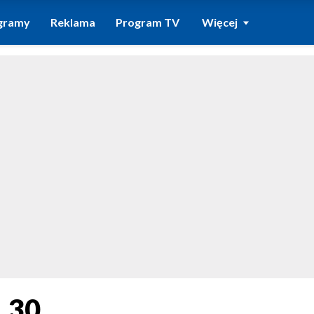
gramy
Reklama
Program TV
Więcej
1.30