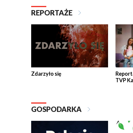
REPORTAŻE
Zdarzyło się
Report
TVP Ka
GOSPODARKA