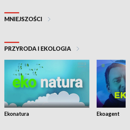
MNIEJSZOŚCI
PRZYRODA I EKOLOGIA
Ekonatura
Ekoagent