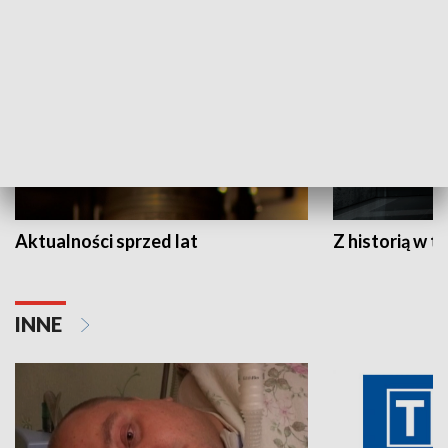
HISTORIA
Aktualności sprzed lat
Z historią w tl
INNE