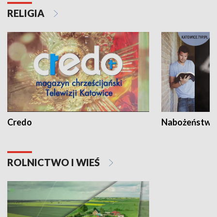
RELIGIA
Credo
Nabożeństwa 
ROLNICTWO I WIEŚ