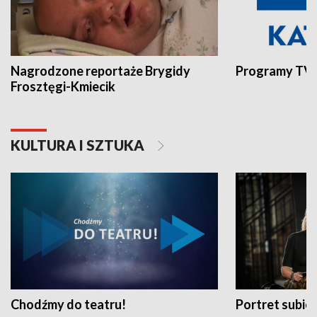
Nagrodzone reportaże Brygidy
Programy TVP
Frosztęgi-Kmiecik
KULTURA I SZTUKA
Chodźmy do teatru!
Portret subi