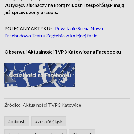
70 tysięcy słuchaczy, na którą
Miuosh i zespół Śląsk mają
już sprawdzony przepis.
POLECANY ARTYKUŁ:
Powstanie Scena Nowa.
Przebudowa Teatru Zagłębia w kolejnej fazie
Obserwuj Aktualności TVP3 Katowice na Facebooku
Źródło:
Aktualności TVP3 Katowice
#miuosh
#zespół śląsk