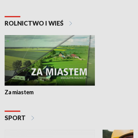
ROLNICTWO I WIEŚ
Za miastem
SPORT