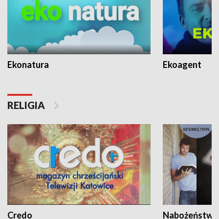
Ekonatura
Ekoagent
RELIGIA
Credo
Nabożeństwa 