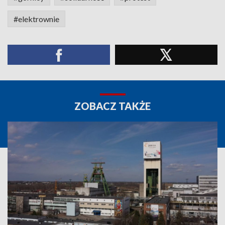
#elektrownie
ZOBACZ TAKŻE