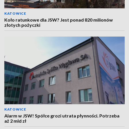
KATOWICE
Koło ratunkowe dla JSW? Jest ponad 820 milionów
złotych pożyczki
KATOWICE
Alarm w JSW! Spółce grozi utrata płynności. Potrzeba
aż 2 mld zł