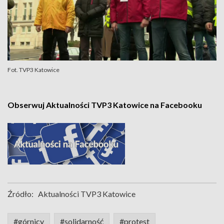
Fot. TVP3 Katowice
Obserwuj Aktualności TVP3 Katowice na Facebooku
Źródło:
Aktualności TVP3 Katowice
#górnicy
#solidarność
#protest