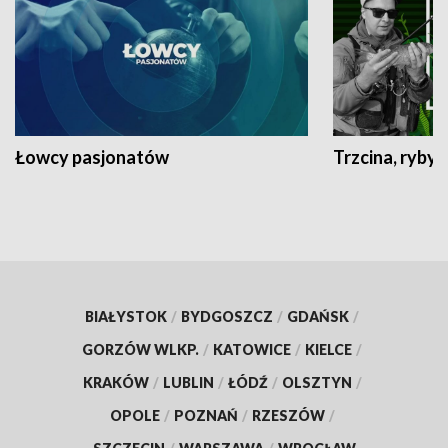
Łowcy pasjonatów
Trzcina, ryby 
BIAŁYSTOK
/
BYDGOSZCZ
/
GDAŃSK
/
GORZÓW WLKP.
/
KATOWICE
/
KIELCE
/
KRAKÓW
/
LUBLIN
/
ŁÓDŹ
/
OLSZTYN
/
OPOLE
/
POZNAŃ
/
RZESZÓW
/