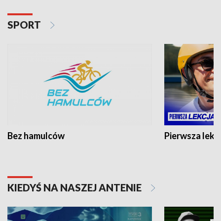
SPORT
Bez hamulców
Pierwsza lekc
KIEDYŚ NA NASZEJ ANTENIE