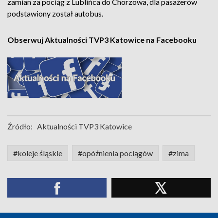
zamian za pociąg z Lublińca do Chorzowa, dla pasażerów
podstawiony został autobus.
Obserwuj Aktualności TVP3 Katowice na Facebooku
Źródło:
Aktualności TVP3 Katowice
#koleje śląskie
#opóźnienia pociągów
#zima