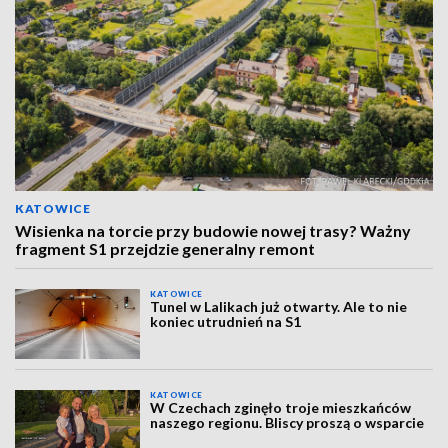
KATOWICE
Wisienka na torcie przy budowie nowej trasy? Ważny
fragment S1 przejdzie generalny remont
KATOWICE
Tunel w Lalikach już otwarty. Ale to nie
koniec utrudnień na S1
KATOWICE
W Czechach zginęło troje mieszkańców
naszego regionu. Bliscy proszą o wsparcie