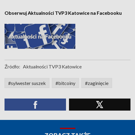
Obserwuj Aktualności TVP3 Katowice na Facebooku
Źródło:
Aktualności TVP3 Katowice
#sylwester suszek
#bitcoiny
#zaginięcie