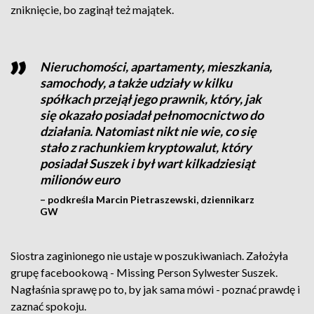
zniknięcie, bo zaginął też majątek.
Nieruchomości, apartamenty, mieszkania,
samochody, a także udziały w kilku
spółkach przejął jego prawnik, który, jak
się okazało posiadał pełnomocnictwo do
działania. Natomiast nikt nie wie, co się
stało z rachunkiem kryptowalut, który
posiadał Suszek i był wart kilkadziesiąt
milionów euro
– podkreśla Marcin Pietraszewski, dziennikarz
GW
Siostra zaginionego nie ustaje w poszukiwaniach. Założyła
grupę facebookową - Missing Person Sylwester Suszek.
Nagłaśnia sprawę po to, by jak sama mówi - poznać prawdę i
zaznać spokoju.