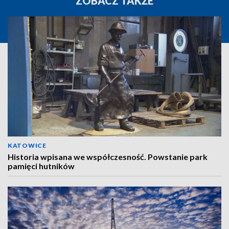
ZOBACZ TAKŻE
KATOWICE
Historia wpisana we współczesność. Powstanie park
pamięci hutników