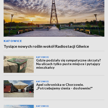
KATOWICE
Tysiące nowych roślin wokół Radiostacji Gliwice
KATOWICE
Gdzie podziały się sympatyczne skrzaty?
Na ulicach tylko puste miejsce i pytający
mieszkańcy
KATOWICE
Apel schroniska w Chorzowie.
„Potrzebujemy cienia - dosłownie!"
KATOWICE