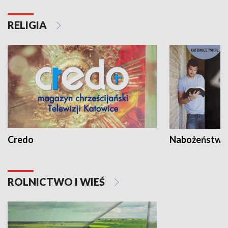
RELIGIA
Credo
Nabożeństwa 
ROLNICTWO I WIEŚ