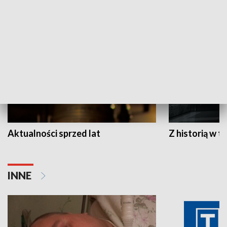
HISTORIA
Aktualności sprzed lat
Z historią w tl
INNE