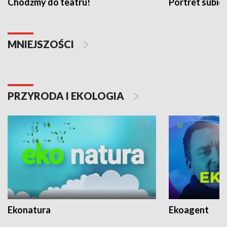
Chodźmy do teatru!
Portret subi
MNIEJSZOŚCI
PRZYRODA I EKOLOGIA
Ekonatura
Ekoagent