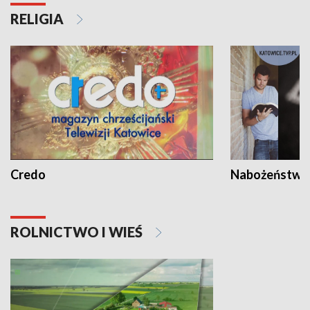
RELIGIA
Credo
Nabożeństwa 
ROLNICTWO I WIEŚ