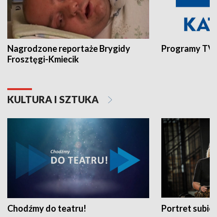
Nagrodzone reportaże Brygidy
Programy TVP
Frosztęgi-Kmiecik
KULTURA I SZTUKA
Chodźmy do teatru!
Portret subi