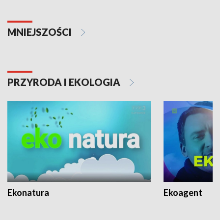
MNIEJSZOŚCI
PRZYRODA I EKOLOGIA
Ekonatura
Ekoagent