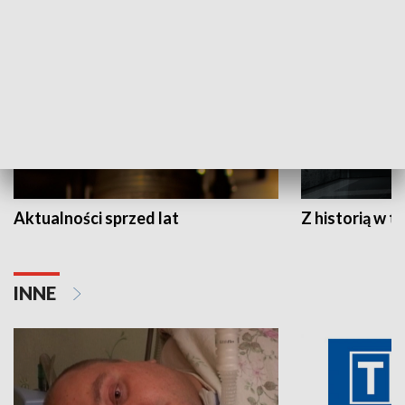
HISTORIA
Aktualności sprzed lat
Z historią w tl
INNE