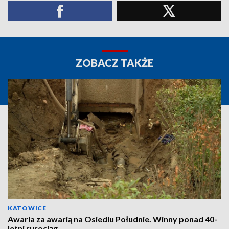
ZOBACZ TAKŻE
KATOWICE
Awaria za awarią na Osiedlu Południe. Winny ponad 40-
letni rurociąg