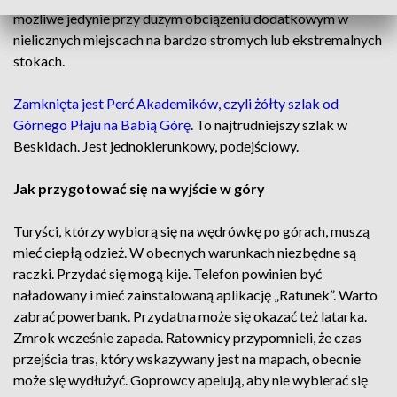
możliwe jedynie przy dużym obciążeniu dodatkowym w
nielicznych miejscach na bardzo stromych lub ekstremalnych
stokach.
Zamknięta jest Perć Akademików, czyli żółty szlak od
Górnego Płaju na Babią Górę
. To najtrudniejszy szlak w
Beskidach. Jest jednokierunkowy, podejściowy.
Jak przygotować się na wyjście w góry
Turyści, którzy wybiorą się na wędrówkę po górach, muszą
mieć ciepłą odzież. W obecnych warunkach niezbędne są
raczki. Przydać się mogą kije. Telefon powinien być
naładowany i mieć zainstalowaną aplikację „Ratunek”. Warto
zabrać powerbank. Przydatna może się okazać też latarka.
Zmrok wcześnie zapada. Ratownicy przypomnieli, że czas
przejścia tras, który wskazywany jest na mapach, obecnie
może się wydłużyć. Goprowcy apelują, aby nie wybierać się