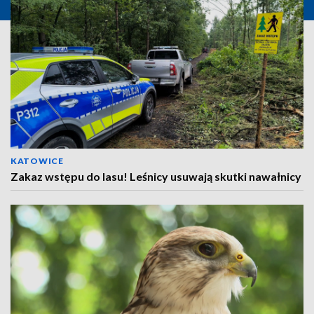
KATOWICE
Zakaz wstępu do lasu! Leśnicy usuwają skutki nawałnicy