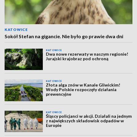
KATOWICE
Sokół Stefan na gigancie. Nie było go prawie dwa dni
KATOWICE
Dwa nowe rezerwaty w naszym regionie!
Jurajski krajobraz pod ochroną
KATOWICE
Złota alga znów w Kanale Gliwickim!
Wody Polskie rozpoczęły działania
prewencyjne
KATOWICE
Śląscy policjanci w akcji. Działali na jednym
z największych składowisk odpadów w
Europie