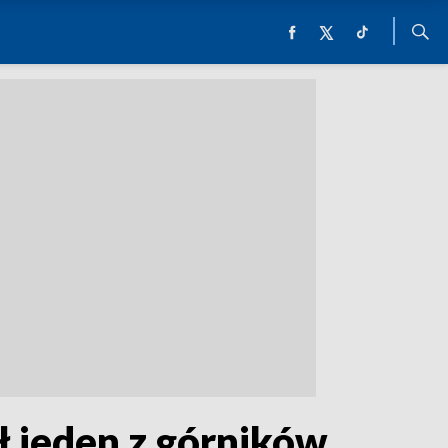
ł jeden z górników