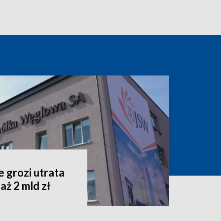
 grozi utrata
aż 2 mld zł