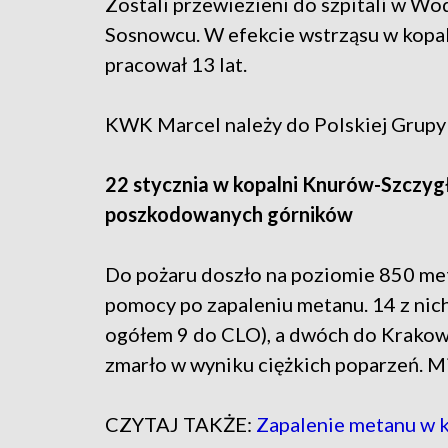
Zostali przewiezieni do szpitali w Wod
Sosnowcu. W efekcie wstrząsu w kopaln
pracował 13 lat.
KWK Marcel należy do Polskiej Grupy 
22 stycznia w kopalni Knurów-Szczygł
poszkodowanych górników
Do pożaru doszło na poziomie 850 me
pomocy po zapaleniu metanu. 14 z nich 
ogółem 9 do CLO), a dwóch do Krakowa
zmarło w wyniku ciężkich poparzeń. Mi
CZYTAJ TAKŻE:
Zapalenie metanu w 