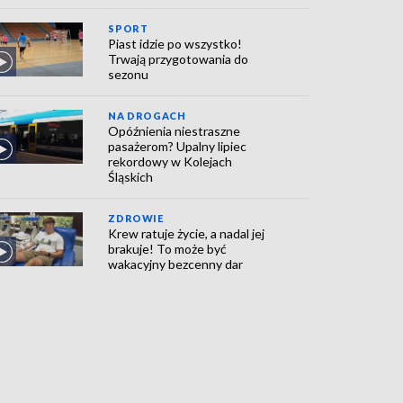
SPORT
Piast idzie po wszystko!
Trwają przygotowania do
sezonu
NA DROGACH
Opóźnienia niestraszne
pasażerom? Upalny lipiec
rekordowy w Kolejach
Śląskich
ZDROWIE
Krew ratuje życie, a nadal jej
brakuje! To może być
wakacyjny bezcenny dar