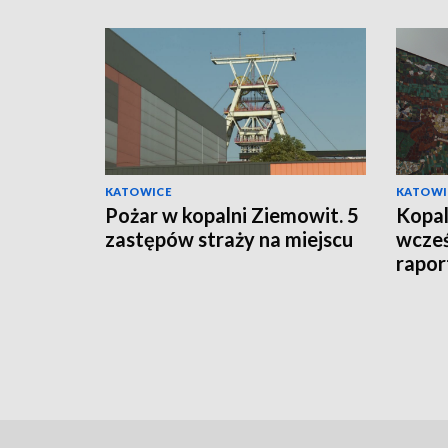
KATOWICE
KATOWI
Pożar w kopalni Ziemowit. 5
Kopal
zastępów straży na miejscu
wcześ
rapor