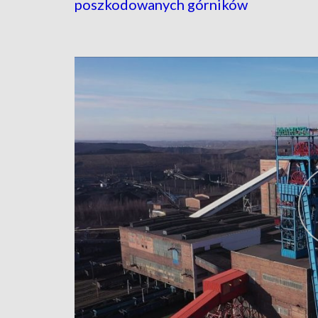
poszkodowanych górników