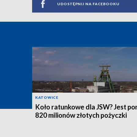
UDOSTĘPNIJ NA FACEBOOKU
KATOWICE
Koło ratunkowe dla JSW? Jest po
820 milionów złotych pożyczki