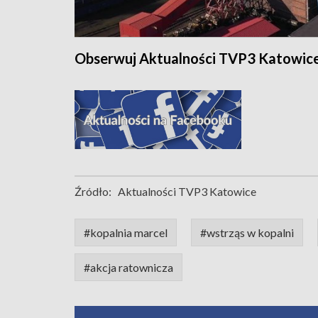
Obserwuj Aktualności TVP3 Katowic
Źródło:
Aktualności TVP3 Katowice
#kopalnia marcel
#wstrząs w kopalni
#akcja ratownicza