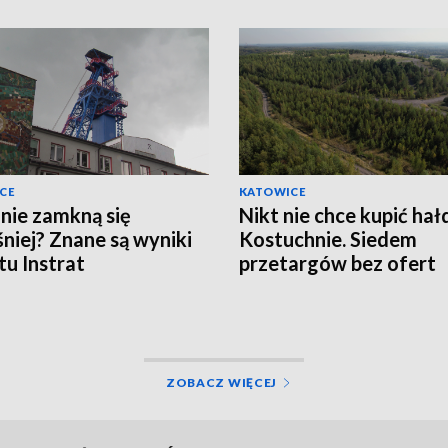
CE
KATOWICE
nie zamkną się
Nikt nie chce kupić hał
niej? Znane są wyniki
Kostuchnie. Siedem
tu Instrat
przetargów bez ofert
ZOBACZ WIĘCEJ