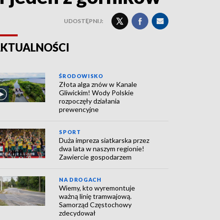
UDOSTĘPNIJ:
KTUALNOŚCI
ŚRODOWISKO
Złota alga znów w Kanale
Gliwickim! Wody Polskie
rozpoczęły działania
prewencyjne
SPORT
Duża impreza siatkarska przez
dwa lata w naszym regionie!
Zawiercie gospodarzem
NA DROGACH
Wiemy, kto wyremontuje
ważną linię tramwajową.
Samorząd Częstochowy
zdecydował