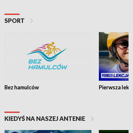
SPORT
Bez hamulców
Pierwsza lekc
KIEDYŚ NA NASZEJ ANTENIE