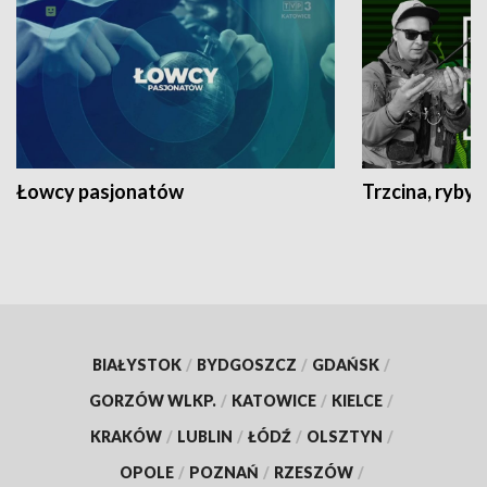
Łowcy pasjonatów
Trzcina, ryby 
BIAŁYSTOK
/
BYDGOSZCZ
/
GDAŃSK
/
GORZÓW WLKP.
/
KATOWICE
/
KIELCE
/
KRAKÓW
/
LUBLIN
/
ŁÓDŹ
/
OLSZTYN
/
OPOLE
/
POZNAŃ
/
RZESZÓW
/