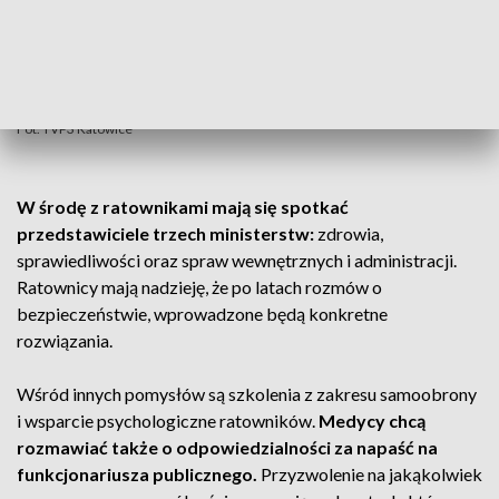
Fot. TVP3 Katowice
W środę z ratownikami mają się spotkać
przedstawiciele trzech ministerstw:
zdrowia,
sprawiedliwości oraz spraw wewnętrznych i administracji.
Ratownicy mają nadzieję, że po latach rozmów o
bezpieczeństwie, wprowadzone będą konkretne
rozwiązania.
Wśród innych pomysłów są szkolenia z zakresu samoobrony
i wsparcie psychologiczne ratowników.
Medycy chcą
rozmawiać także o odpowiedzialności za napaść na
funkcjonariusza publicznego.
Przyzwolenie na jakąkolwiek