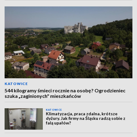
KATOWICE
544 kilogramy śmieci rocznie na osobę? Ogrodzieniec
szuka „zaginionych" mieszkańców
KATOWICE
Klimatyzacja, praca zdalna, krótsze
dyżury. Jak firmy na Śląsku radzą sobie z
falą upałów?