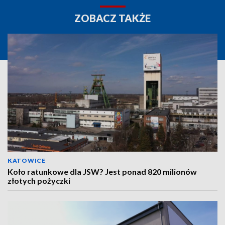
ZOBACZ TAKŻE
KATOWICE
Koło ratunkowe dla JSW? Jest ponad 820 milionów
złotych pożyczki