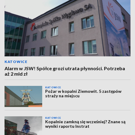
KATOWICE
Alarm w JSW! Spółce grozi utrata płynności. Potrzeba
aż 2 mld zł
KATOWICE
Pożar w kopalni Ziemowit. 5 zastępów
straży na miejscu
KATOWICE
Kopalnie zamkną się wcześniej? Znane są
wyniki raportu Instrat