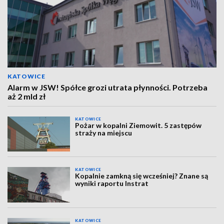
KATOWICE
Alarm w JSW! Spółce grozi utrata płynności. Potrzeba
aż 2 mld zł
KATOWICE
Pożar w kopalni Ziemowit. 5 zastępów
straży na miejscu
KATOWICE
Kopalnie zamkną się wcześniej? Znane są
wyniki raportu Instrat
KATOWICE