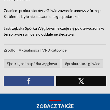
Zdaniem prokuratorów z Gliwic zawarcie umowy z firmą z
Kobiernic było nieuzasadnione gospodarczo.
Jastrzębska Spółka Węglowa nie czuje się pokrzywdzona w
tej sprawie i wniosła o oddalenie śledztwa.
Źródło:
Aktualności TVP3 Katowice
#jastrzębska spółka węglowa
#prokuratura gliwice
ZOBACZ TAKŻE