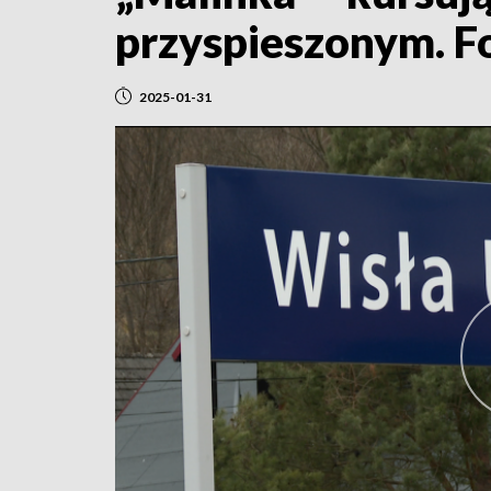
przyspieszonym. F
2025-01-31