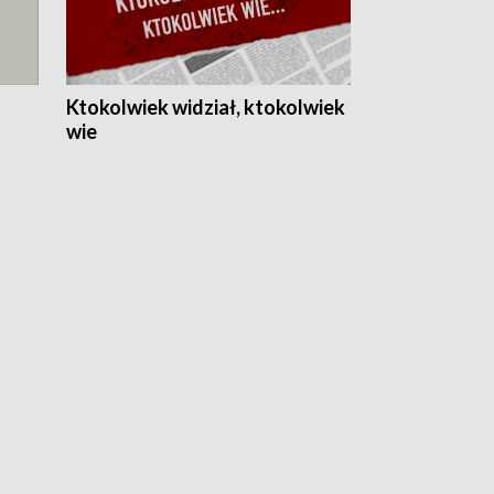
Ktokolwiek widział, ktokolwiek
wie