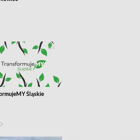
ormujeMY Śląskie