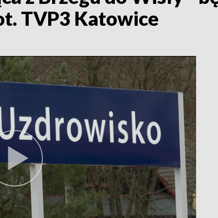
ot. TVP3 Katowice