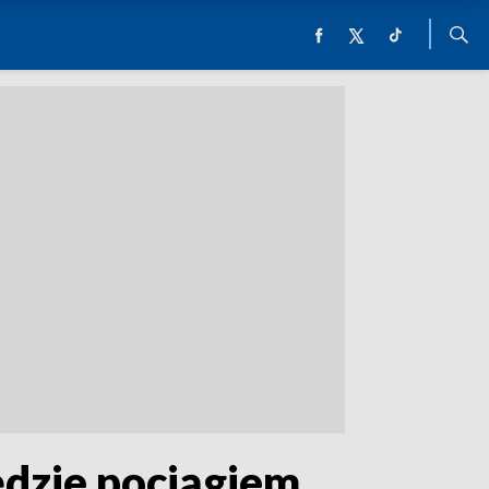
ędzie pociągiem