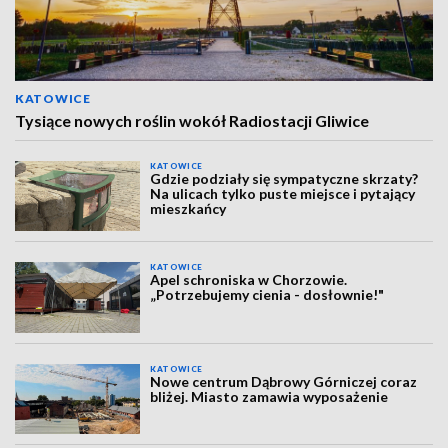
KATOWICE
Tysiące nowych roślin wokół Radiostacji Gliwice
KATOWICE
Gdzie podziały się sympatyczne skrzaty?
Na ulicach tylko puste miejsce i pytający
mieszkańcy
KATOWICE
Apel schroniska w Chorzowie.
„Potrzebujemy cienia - dosłownie!"
KATOWICE
Nowe centrum Dąbrowy Górniczej coraz
bliżej. Miasto zamawia wyposażenie