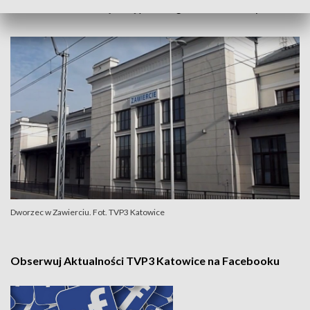
niewłaściwie ułożoną trasę przebiegu, a skład wstrzymano.
Dworzec w Zawierciu. Fot. TVP3 Katowice
Obserwuj Aktualności TVP3 Katowice na Facebooku