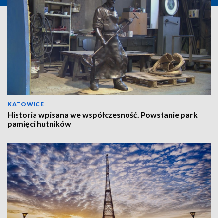
KATOWICE
Historia wpisana we współczesność. Powstanie park
pamięci hutników