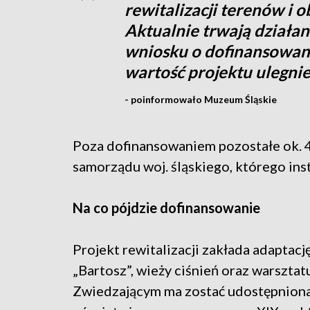
rewitalizacji terenów i o
Aktualnie trwają działan
wniosku o dofinansowani
wartość projektu ulegni
- poinformowało Muzeum Śląskie
Poza dofinansowaniem pozostałe ok. 4
samorządu woj. śląskiego, którego ins
Na co pójdzie dofinansowanie
Projekt rewitalizacji zakłada adaptac
„Bartosz”, wieży ciśnień oraz warsztat
Zwiedzającym ma zostać udostępniona n