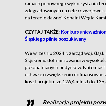
ramach ponownego wykorzystania te
zdegradowanych na cele rozwojowe re
na terenie dawnej Kopalni Węgla Kam
CZYTAJ TAKŻE:
Konkurs unieważnion
Śląskiego pilnie poszukiwany
We wrześniu 2024 r. zarząd woj. ślą
Śląskiemu dofinansowania w wysokości 
pokopalnianych budynków. Natomiast p
uchwałę o zwiększeniu dofinansowania
koszt projektu ze 126,4 mln zł do 136,
Realizacja projektu poz