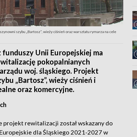
maszynowni szybu „Bartosz”, wieży ciśnień oraz warsztatu rymarza na cele
 z funduszy Unii Europejskiej ma
witalizację pokopalnianych
rządu woj. śląskiego. Projekt
bu „Bartosz”, wieży ciśnień i
ealne oraz komercyjne.
ych
rojekt rewitalizacji został wskazany do
Europejskie dla Śląskiego 2021-2027 w