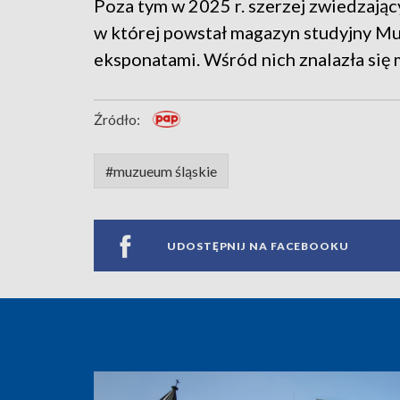
Poza tym w 2025 r. szerzej zwiedzając
w której powstał magazyn studyjny Mu
eksponatami. Wśród nich znalazła się 
Źródło:
#muzueum śląskie
UDOSTĘPNIJ NA FACEBOOKU