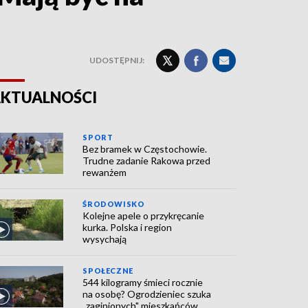
UDOSTĘPNIJ:
KTUALNOŚCI
SPORT
Bez bramek w Częstochowie.
Trudne zadanie Rakowa przed
rewanżem
ŚRODOWISKO
Kolejne apele o przykręcanie
kurka. Polska i region
wysychają
SPOŁECZNE
544 kilogramy śmieci rocznie
na osobę? Ogrodzieniec szuka
„zaginionych" mieszkańców