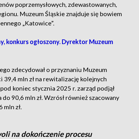
renów poprzemysłowych, zdewastowanych,
gionu. Muzeum Śląskie znajduje się bowiem
iennego „Katowice”.
y, konkurs ogłoszony. Dyrektor Muzeum
skiego zdecydował o przyznaniu Muzeum
39,4 mln zł na rewitalizację kolejnych
od koniec stycznia 2025 r. zarząd podjął
 do 90,6 mln zł. Wzrósł również szacowany
6 mln zł.
woli na dokończenie procesu