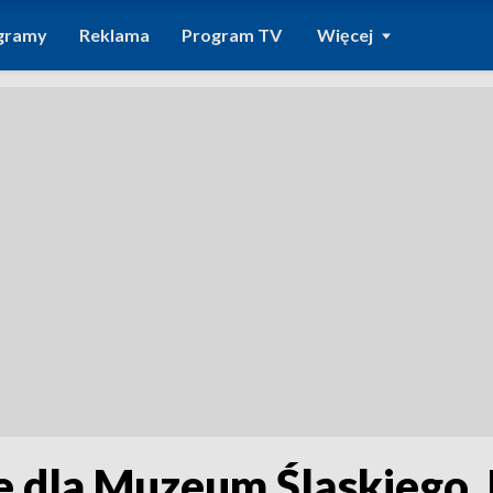
gramy
Reklama
Program TV
Więcej
 dla Muzeum Śląskiego. 