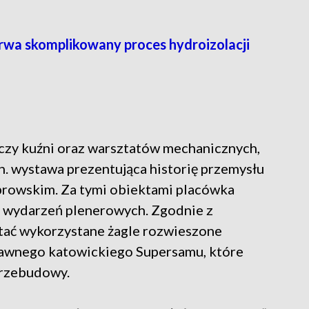
wa skomplikowany proces hydroizolacji
yczy kuźni oraz warsztatów mechanicznych,
n. wystawa prezentująca historię przemysłu
browskim. Za tymi obiektami placówka
 wydarzeń plenerowych. Zgodnie z
tać wykorzystane żagle rozwieszone
 dawnego katowickiego Supersamu, które
przebudowy.