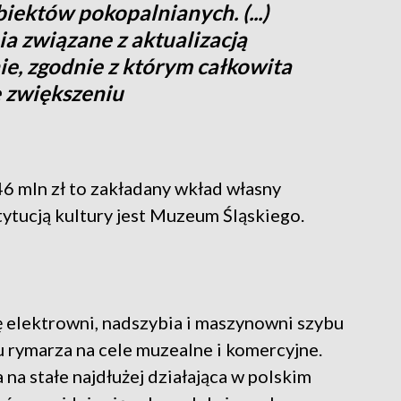
biektów pokopalnianych. (...)
ia związane z aktualizacją
e, zgodnie z którym całkowita
e zwiększeniu
6 mln zł to zakładany wkład własny
tytucją kultury jest Muzeum Śląskiego.
ję elektrowni, nadszybia i maszynowni szybu
u rymarza na cele muzealne i komercyjne.
a stałe najdłużej działająca w polskim