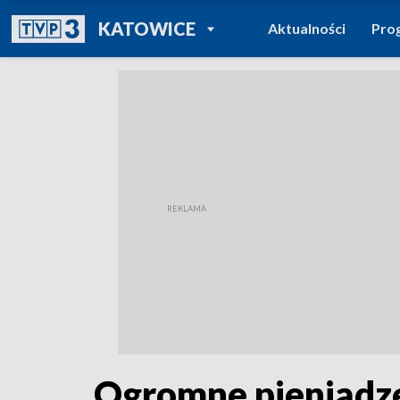
POWRÓT DO
KATOWICE
Aktualności
Pro
TVP REGIONY
Ogromne pieniądze