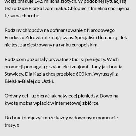
wciąż brakuje 14,5 miliona złotych. W podobnej sytuacji są
też rodzice Florka Dominiaka. Chłopiec z Imielina choruje na
tę samą chorobę.
Rodziny chłopców na dofinansowanie z Narodowego
Funduszu Zdrowia nie mają szans. Specjaliści tłumaczą - lek
nie jest zarejestrowany na rynku europejskim.
Rodzicom pozostały prywatne zbiórki pieniędzy. W ich
promocji pomagają przyjaciele i znajomi - tacy jak bracia
Stawiccy. Dla Kazia chcą przebiec 600 km. Wyruszyli z
Bielska-Białej do Ustki.
Główny cel - uzbierać jak najwięcej pieniędzy. Dowolną
kwotę można wpłacić w internetowej zbiórce.
Do braci dołączyć może każdy w dowolnym momencie
trasy. e