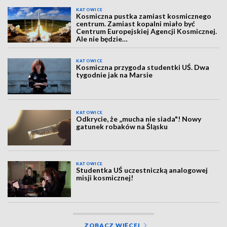
KATOWICE
Kosmiczna pustka zamiast kosmicznego
centrum. Zamiast kopalni miało być
Centrum Europejskiej Agencji Kosmicznej.
Ale nie będzie…
KATOWICE
Kosmiczna przygoda studentki UŚ. Dwa
tygodnie jak na Marsie
KATOWICE
Odkrycie, że „mucha nie siada"! Nowy
gatunek robaków na Śląsku
KATOWICE
Studentka UŚ uczestniczką analogowej
misji kosmicznej!
ZOBACZ WIĘCEJ