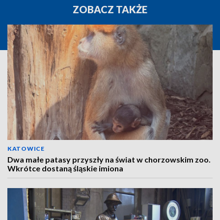
ZOBACZ TAKŻE
KATOWICE
Dwa małe patasy przyszły na świat w chorzowskim zoo.
Wkrótce dostaną śląskie imiona