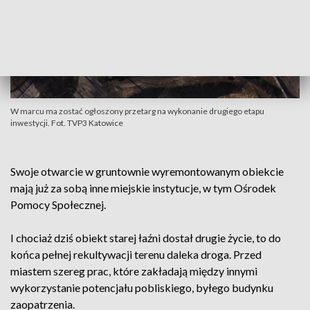
W marcu ma zostać ogłoszony przetarg na wykonanie drugiego etapu
inwestycji. Fot. TVP3 Katowice
Swoje otwarcie w gruntownie wyremontowanym obiekcie
mają już za sobą inne miejskie instytucje, w tym Ośrodek
Pomocy Społecznej.
I chociaż dziś obiekt starej łaźni dostał drugie życie, to do
końca pełnej rekultywacji terenu daleka droga. Przed
miastem szereg prac, które zakładają między innymi
wykorzystanie potencjału pobliskiego, byłego budynku
zaopatrzenia.