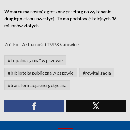
W marcu ma zostać ogłoszony przetarg na wykonanie
drugiego etapu inwestycji. Ta ma pochłonąć kolejnych 36
milionów złotych.
Źródło:
Aktualności TVP3 Katowice
#kopalnia „anna” w pszowie
#biblioteka publiczna w pszowie
#rewitalizacja
#transformacja energetyczna