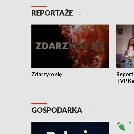
REPORTAŻE
Zdarzyło się
Report
TVP Ka
GOSPODARKA