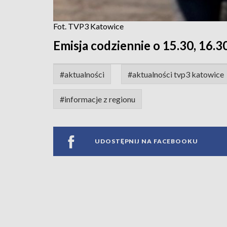
Fot. TVP3 Katowice
Emisja codziennie o 15.30, 16.30
#aktualności
#aktualności tvp3 katowice
#informacje z regionu
UDOSTĘPNIJ NA FACEBOOKU