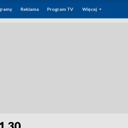
gramy
Reklama
Program TV
Więcej
1.30