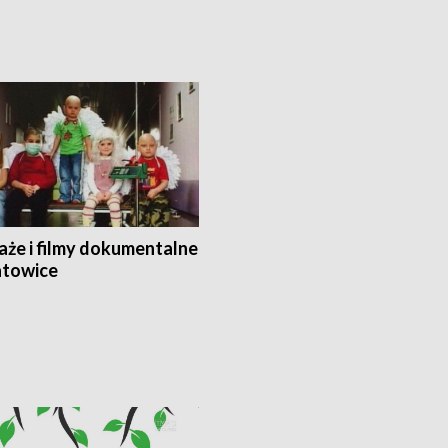
aże i filmy dokumentalne
towice