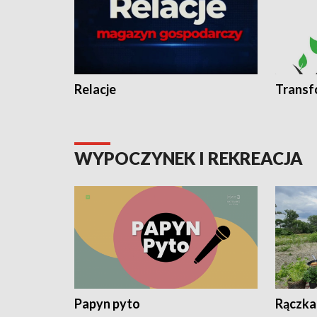
Relacje
Transf
WYPOCZYNEK I REKREACJA
Papyn pyto
Rączka