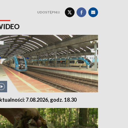
UDOSTĘPNIJ:
WIDEO
ktualności: 7.08.2026, godz. 18.30