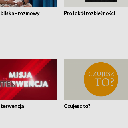
 bliska - rozmowy
Protokół rozbieżności
nterwencja
Czujesz to?