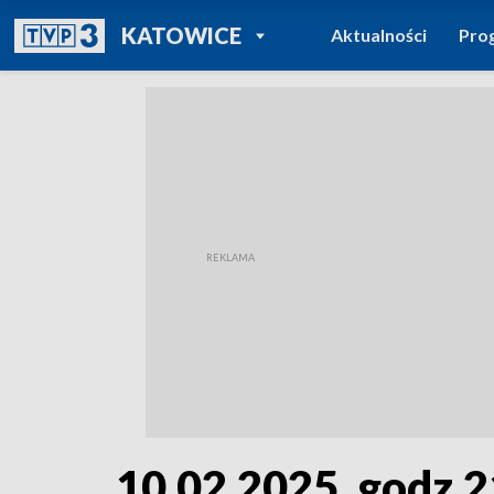
POWRÓT DO
KATOWICE
Aktualności
Pro
TVP REGIONY
10.02.2025, godz.2